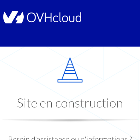
Site en construction
Besoin d'assistance ou d'informations ?